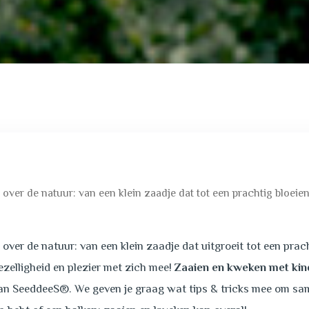
er de natuur: van een klein zaadje dat tot een prachtig bloeiend
er de natuur: van een klein zaadje dat uitgroeit tot een prach
ezelligheid en plezier met zich mee!
Zaaien en kweken met kin
an SeeddeeS®. We geven je graag wat tips & tricks mee om sam