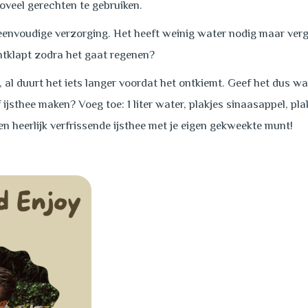
 zoveel gerechten te gebruiken.
envoudige verzorging. Het heeft weinig water nodig maar vergee
chtklapt zodra het gaat regenen?
al duurt het iets langer voordat het ontkiemt. Geef het dus wat
ijsthee maken? Voeg toe: 1 liter water, plakjes sinaasappel, pla
een heerlijk verfrissende ijsthee met je eigen gekweekte munt!