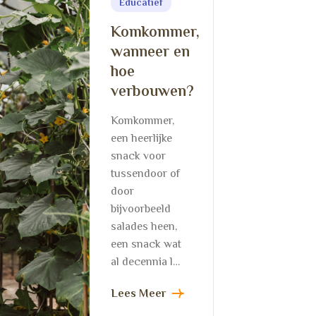
Educatief
Komkommer,
n
wanneer en
hoe
verbouwen?
Komkommer,
een heerlijke
snack voor
tussendoor of
door
bijvoorbeeld
salades heen,
een snack wat
al decennia l…
Lees Meer