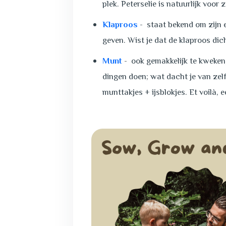
plek. Peterselie is natuurlijk voor
Klaproos
- staat bekend om zijn e
geven. Wist je dat de klaproos di
Munt
- ook gemakkelijk te kweken, 
dingen doen; wat dacht je van zelf 
munttakjes + ijsblokjes. Et voilà, 