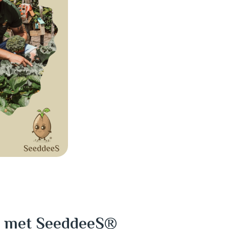
er met SeeddeeS®