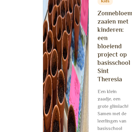
Kids
Zonnebloe
zaaien met
kinderen:
een
bloeiend
project op
basisschool
Sint
Theresia
Een klein
zaadje, een
grote glimlach!
Samen met de
leerlingen van
basisschool