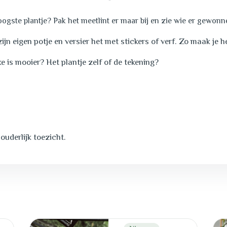
oogste plantje? Pak het meetlint er maar bij en zie wie er gewonn
zijn eigen potje en versier het met stickers of verf. Zo maak je 
e is mooier? Het plantje zelf of de tekening?
ouderlijk toezicht.