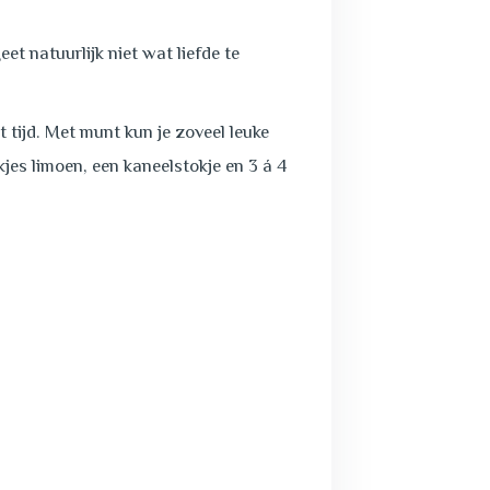
t natuurlijk niet wat liefde te
 tijd. Met munt kun je zoveel leuke
kjes limoen, een kaneelstokje en 3 á 4