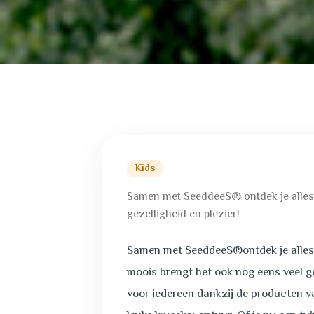
Kids
Samen met SeeddeeS® ontdek je alles ov
gezelligheid en plezier!
Samen met SeeddeeS®ontdek je alles ov
moois brengt het ook nog eens veel g
voor iedereen dankzij de producten v