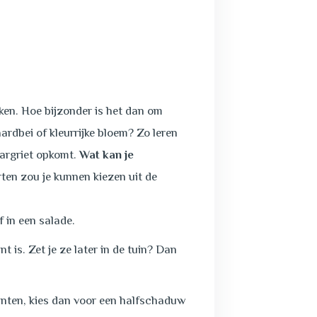
ken. Hoe bijzonder is het dan om
ardbei of kleurrijke bloem? Zo leren
margriet opkomt.
Wat kan je
rten zou je kunnen kiezen uit de
f in een salade.
 is. Zet je ze later in de tuin? Dan
lanten, kies dan voor een halfschaduw