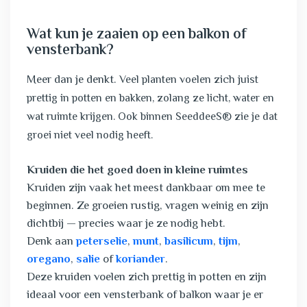
Wat kun je zaaien op een balkon of
vensterbank?
Meer dan je denkt.
Veel planten voelen zich juist
prettig in potten en bakken, zolang ze licht, water en
wat ruimte krijgen. Ook binnen SeeddeeS® zie je dat
groei niet veel nodig heeft.
Kruiden die het goed doen in kleine ruimtes
Kruiden zijn vaak het meest dankbaar om mee te
beginnen. Ze groeien rustig, vragen weinig en zijn
dichtbij — precies waar je ze nodig hebt.
Denk aan
peterselie
,
munt
,
basilicum
,
tijm
,
oregano
,
salie
of
koriander
.
Deze kruiden voelen zich prettig in potten en zijn
ideaal voor een vensterbank of balkon waar je er