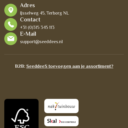
Adres
IJsselweg 45, Terborg NL
Contact
+31 (0)315 345 113
E-Mail
support@seeddees.nl
B2B:
SeeddeeS toevoegen aan je assortiment?