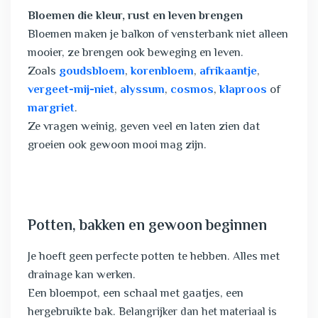
Bloemen die kleur, rust en leven brengen
Bloemen maken je balkon of vensterbank niet alleen
mooier, ze brengen ook beweging en leven.
Zoals
goudsbloem
,
korenbloem
,
afrikaantje
,
vergeet-mij-niet
,
alyssum
,
cosmos
,
klaproos
of
margriet
.
Ze vragen weinig, geven veel en laten zien dat
groeien ook gewoon mooi mag zijn.
Potten, bakken en gewoon beginnen
Je hoeft geen perfecte potten te hebben. Alles met
drainage kan werken.
Een bloempot, een schaal met gaatjes, een
hergebruikte bak.
Belangrijker dan het materiaal is