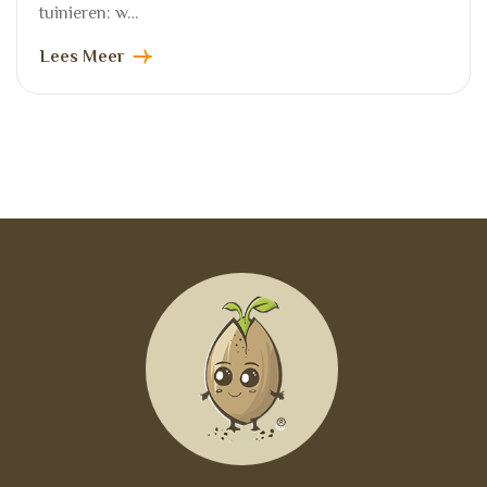
tuinieren: w…
Lees Meer