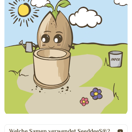
Welche Samen verwendet SeeddeeS®?