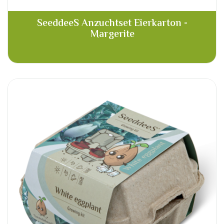
SeeddeeS Anzuchtset Eierkarton -
Margerite