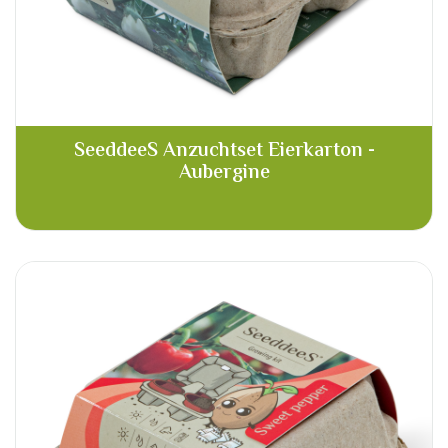
SeeddeeS Anzuchtset Eierkarton -
Aubergine