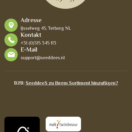
Adresse
IJsselweg 45, Terborg NL
Kontakt
+31 (0)315 345 113
E-Mail
support@seeddees.nl
B2B:
SeeddeeS zu Ihrem Sortiment hinzufügen?