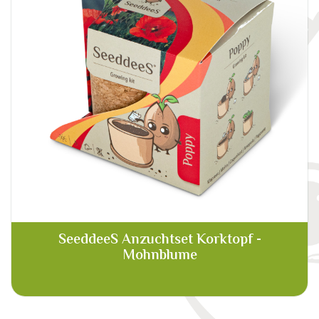
SeeddeeS Anzuchtset Korktopf -
Mohnblume