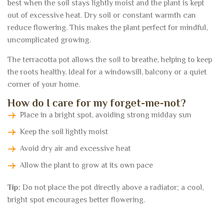
best when the soil stays lightly moist and the plant is kept
out of excessive heat. Dry soil or constant warmth can
reduce flowering. This makes the plant perfect for mindful,
uncomplicated growing.
The terracotta pot allows the soil to breathe, helping to keep
the roots healthy. Ideal for a windowsill, balcony or a quiet
corner of your home.
How do I care for my forget-me-not?
Place in a bright spot, avoiding strong midday sun
Keep the soil lightly moist
Avoid dry air and excessive heat
Allow the plant to grow at its own pace
Tip:
Do not place the pot directly above a radiator; a cool,
bright spot encourages better flowering.