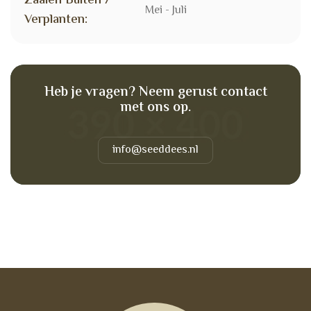
Zaaien Buiten /
Mei - Juli
Verplanten:
Heb je vragen? Neem gerust contact
met ons op.
info@seeddees.nl