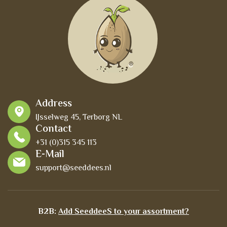
Address
IJsselweg 45, Terborg NL
Contact
+31 (0)315 345 113
E-Mail
support@seeddees.nl
B2B:
Add SeeddeeS to your assortment?