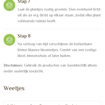
Stap 7
Laat de plantjes rustig groeien. Dun eventueel licht
uit als ze erg dicht op elkaar staan, zodat elke plant
voldoende ruimte heeft.
Stap 8
Na verloop van tijd verschijnen de herkenbare
kleine blauwe bloemetjes. Geniet van een rustige
bloei, binnenshuis of later buiten.
Disclaimer:
Gebruik de producten van SeeddeeS® alleen
onder ouderlijk toezicht.
W
e
e
t
j
e
s