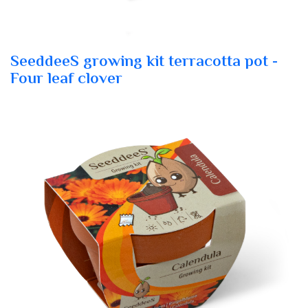
SeeddeeS growing kit terracotta pot -
Four leaf clover