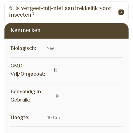
6. Is vergeet-mij-niet aantrekkelijk voor
insecten?
Kenmerken
Biologisch:
Nee
GMO-
Ja
Vrij/ongecoat:
Eenvoudig In
Ja
Gebruik:
Hoogte:
40 Cm